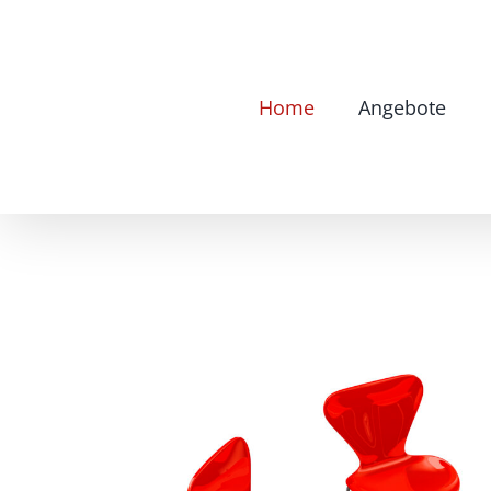
Zum
Inhalt
springen
Home
Angebote