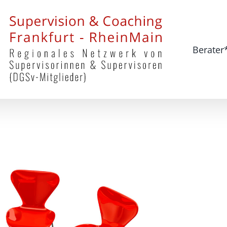
Berate