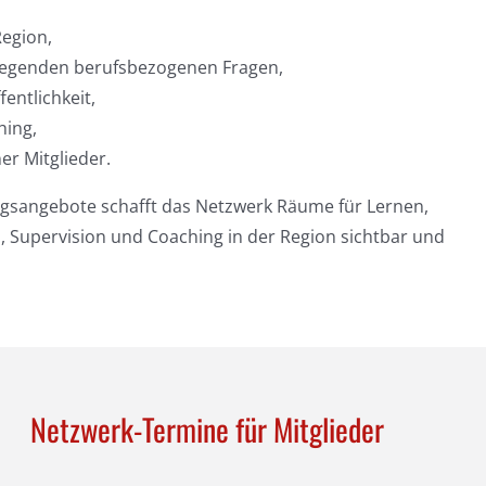
Region,
legenden berufsbezogenen Fragen,
entlichkeit,
hing,
er Mitglieder.
ngsangebote schafft das Netzwerk Räume für Lernen,
l, Supervision und Coaching in der Region sichtbar und
Netzwerk-Termine für Mitglieder