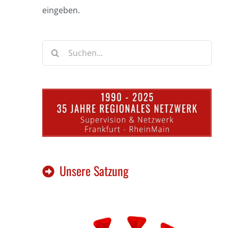
eingeben.
Suche
nach:
Unsere Satzung