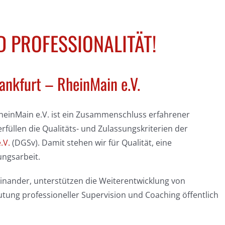
 PROFESSIONALITÄT!
ankfurt – RheinMain e.V.
RheinMain e.V. ist ein Zusammenschluss erfahrener
füllen die Qualitäts- und Zulassungskriterien der
.V.
(DGSv). Damit stehen wir für Qualität, eine
ungsarbeit.
einander, unterstützen die Weiterentwicklung von
ung professioneller Supervision und Coaching öffentlich