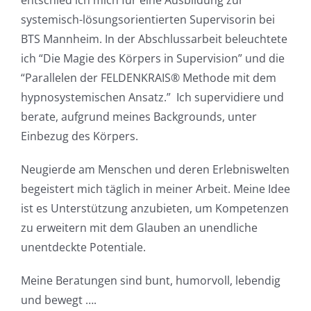
entschied ich mich für eine Ausbildung zur
systemisch-lösungsorientierten Supervisorin bei
BTS Mannheim. In der Abschlussarbeit beleuchtete
ich “Die Magie des Körpers in Supervision” und die
“Parallelen der FELDENKRAIS® Methode mit dem
hypnosystemischen Ansatz.” Ich supervidiere und
berate, aufgrund meines Backgrounds, unter
Einbezug des Körpers.
Neugierde am Menschen und deren Erlebniswelten
begeistert mich täglich in meiner Arbeit. Meine Idee
ist es Unterstützung anzubieten, um Kompetenzen
zu erweitern mit dem Glauben an unendliche
unentdeckte Potentiale.
Meine Beratungen sind bunt, humorvoll, lebendig
und bewegt ….