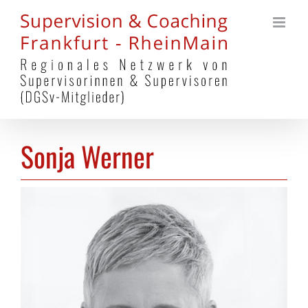
Zum
Inhalt
springen
Sonja Werner